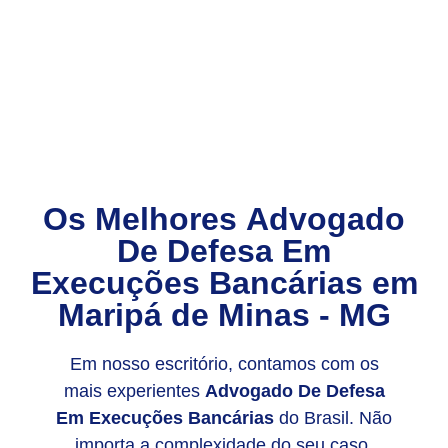
Os Melhores
Advogado
De Defesa Em
Execuções Bancárias
em
Maripá de Minas - MG
Em nosso escritório, contamos com os
mais experientes
Advogado De Defesa
Em Execuções Bancárias
do Brasil. Não
importa a complexidade do seu caso,