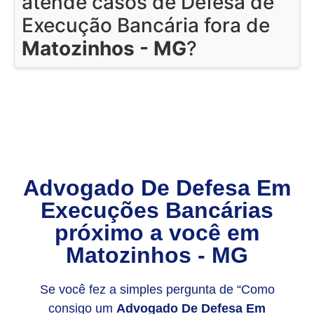
atende casos de Defesa de
Execução Bancária fora de
Matozinhos - MG
?
Advogado De Defesa Em
Execuções Bancárias
próximo a você em
Matozinhos - MG
Se você fez a simples pergunta de “Como
consigo um
Advogado De Defesa Em