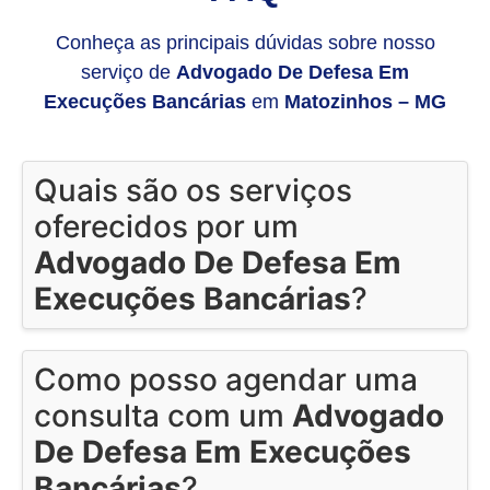
Conheça as principais dúvidas sobre nosso
serviço de
Advogado De Defesa Em
Execuções Bancárias
em
Matozinhos – MG
Quais são os serviços
oferecidos por um
Advogado De Defesa Em
Execuções Bancárias
?
Como posso agendar uma
consulta com um
Advogado
De Defesa Em Execuções
Bancárias
?