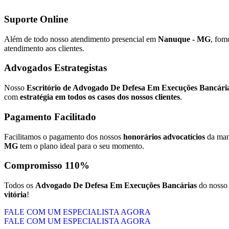
Suporte Online
Além de todo nosso atendimento presencial em
Nanuque - MG
, fom
atendimento aos clientes.
Advogados Estrategistas
Nosso
Escritório de Advogado De Defesa Em Execuções Bancár
com
estratégia em todos os casos dos nossos clientes
.
Pagamento Facilitado
Facilitamos o pagamento dos nossos
honorários advocatícios
da mane
MG
tem o plano ideal para o seu momento.
Compromisso 110%
Todos os
Advogado De Defesa Em Execuções Bancárias
do noss
vitória
!
FALE COM UM ESPECIALISTA AGORA
FALE COM UM ESPECIALISTA AGORA