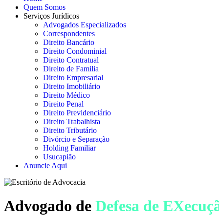
Quem Somos
Serviços Jurídicos
Advogados Especializados
Correspondentes
Direito Bancário
Direito Condominial
Direito Contratual
Direito de Familia
Direito Empresarial
Direito Imobiliário
Direito Médico
Direito Penal
Direito Previdenciário
Direito Trabalhista
Direito Tributário
Divórcio e Separação
Holding Familiar
Usucapião
Anuncie Aqui
Advogado de
Defesa de EXecuç