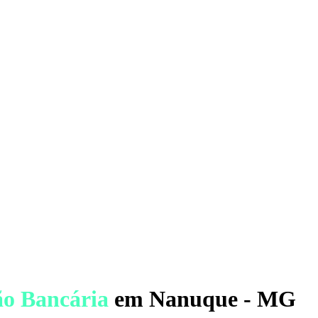
ão Bancária
em Nanuque - MG