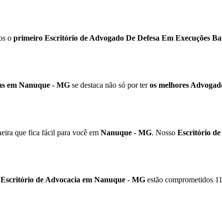
os o
primeiro Escritório de Advogado De Defesa Em Execuções Ban
ias em Nanuque - MG
se destaca não só por ter
os melhores Advogad
ira que fica fácil para você em
Nanuque - MG
. Nosso
Escritório d
o
Escritório de Advocacia em Nanuque - MG
estão comprometidos 11