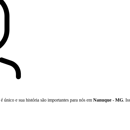
 é único e sua história são importantes para nós em
Nanuque - MG
. I