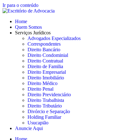
Ir para o conteúdo
Home
Quem Somos
Serviços Jurídicos
Advogados Especializados
Correspondentes
Direito Bancário
Direito Condominial
Direito Contratual
Direito de Familia
Direito Empresarial
Direito Imobiliário
Direito Médico
Direito Penal
Direito Previdenciário
Direito Trabalhista
Direito Tributário
Divórcio e Separação
Holding Familiar
Usucapião
Anuncie Aqui
Home