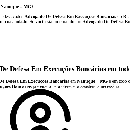
m
Nanuque – MG
?
s destacados
Advogado De Defesa Em Execuções Bancárias
do Bras
o para ajudá-lo. Se você está procurando um
Advogado De Defesa Em
De Defesa Em Execuções Bancárias
em todo
e Defesa Em Execuções Bancárias
em
Nanuque – MG
e em todo o
uções Bancárias
preparado para oferecer a assistência necessária.