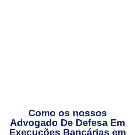
Como os nossos
Advogado De Defesa Em
Execuções Bancárias
em