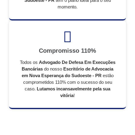
Sudoeste - PR
tem o plano ideal para o seu
momento.
Compromisso 110%
Todos os
Advogado De Defesa Em Execuções
Bancárias
do nosso
Escritório de Advocacia
em Nova Esperança do Sudoeste - PR
estão
comprometidos 110% com o sucesso do seu
caso.
Lutamos incansavelmente pela sua
vitória
!