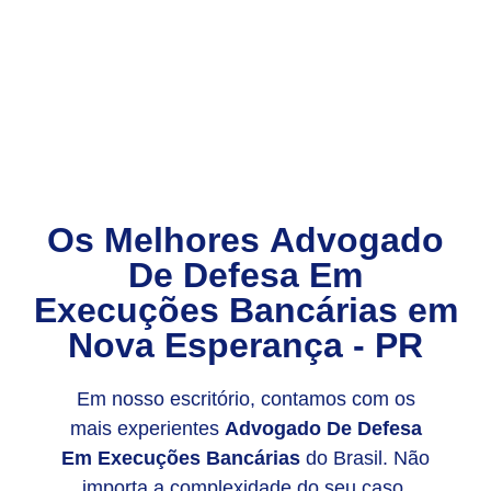
Os Melhores
Advogado
De Defesa Em
Execuções Bancárias
em
Nova Esperança - PR
Em nosso escritório, contamos com os
mais experientes
Advogado De Defesa
Em Execuções Bancárias
do Brasil. Não
importa a complexidade do seu caso,