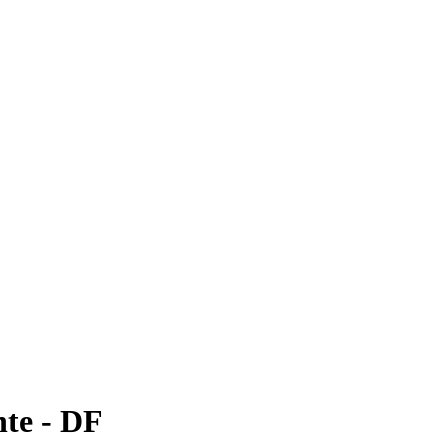
te - DF