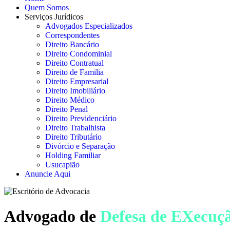
Quem Somos
Serviços Jurídicos
Advogados Especializados
Correspondentes
Direito Bancário
Direito Condominial
Direito Contratual
Direito de Familia
Direito Empresarial
Direito Imobiliário
Direito Médico
Direito Penal
Direito Previdenciário
Direito Trabalhista
Direito Tributário
Divórcio e Separação
Holding Familiar
Usucapião
Anuncie Aqui
Advogado de
Defesa de EXecuç