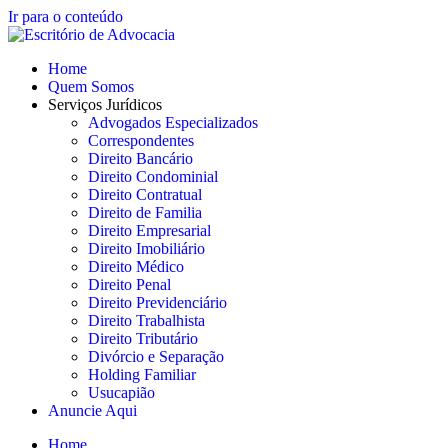
Ir para o conteúdo
Home
Quem Somos
Serviços Jurídicos
Advogados Especializados
Correspondentes
Direito Bancário
Direito Condominial
Direito Contratual
Direito de Familia
Direito Empresarial
Direito Imobiliário
Direito Médico
Direito Penal
Direito Previdenciário
Direito Trabalhista
Direito Tributário
Divórcio e Separação
Holding Familiar
Usucapião
Anuncie Aqui
Home