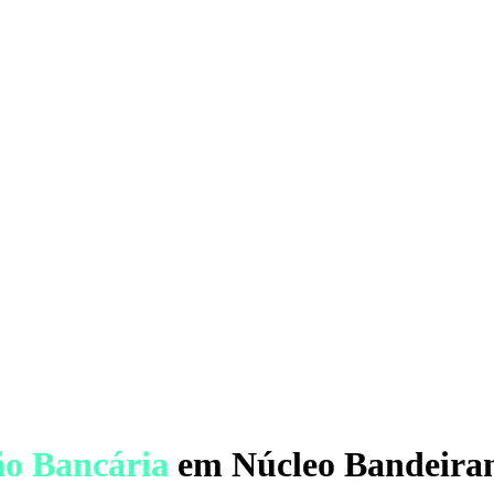
ão Bancária
em Núcleo Bandeiran