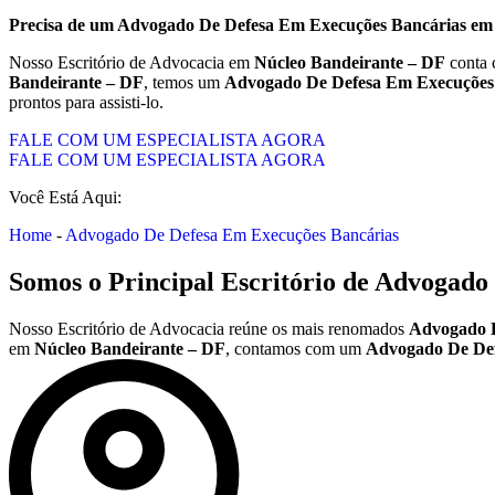
Precisa de um
Advogado De Defesa Em Execuções Bancárias
e
Nosso Escritório de Advocacia em
Núcleo Bandeirante – DF
conta 
Bandeirante – DF
, temos um
Advogado De Defesa Em Execuções
prontos para assisti-lo.
FALE COM UM ESPECIALISTA AGORA
FALE COM UM ESPECIALISTA AGORA
Você Está Aqui:
Home
-
Advogado De Defesa Em Execuções Bancárias
Somos o Principal Escritório de
Advogado 
Nosso Escritório de Advocacia reúne os mais renomados
Advogado D
em
Núcleo Bandeirante – DF
, contamos com um
Advogado De Def