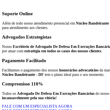
Suporte Online
Além de todo nosso atendimento presencial em
Núcleo Bandeirante
para atendimento aos clientes.
Advogados Estrategistas
Nosso
Escritório de Advogado De Defesa Em Execuções Bancári
por atuar com
estratégia em todos os casos dos nossos clientes
.
Pagamento Facilitado
Facilitamos o pagamento dos nossos
honorários advocatícios
da mane
Núcleo Bandeirante - DF
tem o plano ideal para o seu momento.
Compromisso 110%
Todos os
Advogado De Defesa Em Execuções Bancárias
do noss
incansavelmente pela sua vitória
!
FALE COM UM ESPECIALISTA AGORA