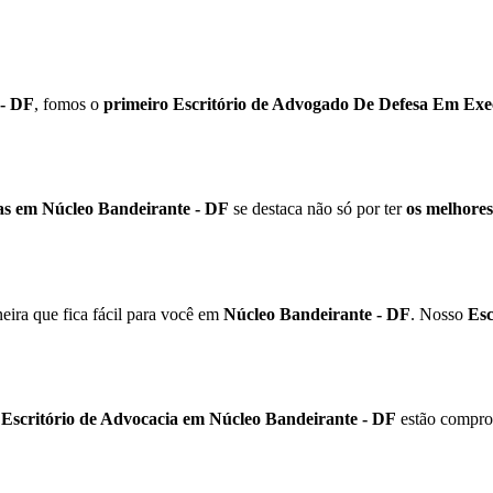
 - DF
, fomos o
primeiro Escritório de Advogado De Defesa Em Exec
as em Núcleo Bandeirante - DF
se destaca não só por ter
os melhore
ira que fica fácil para você em
Núcleo Bandeirante - DF
. Nosso
Esc
o
Escritório de Advocacia em Núcleo Bandeirante - DF
estão compro