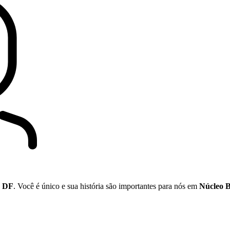
- DF
. Você é único e sua história são importantes para nós em
Núcleo B