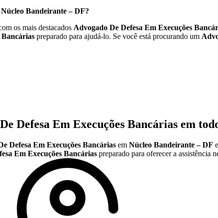
m
Núcleo Bandeirante – DF
?
com os mais destacados
Advogado De Defesa Em Execuções Bancár
 Bancárias
preparado para ajudá-lo. Se você está procurando um
Advo
De Defesa Em Execuções Bancárias
em todo
e Defesa Em Execuções Bancárias
em
Núcleo Bandeirante – DF
e
esa Em Execuções Bancárias
preparado para oferecer a assistência n