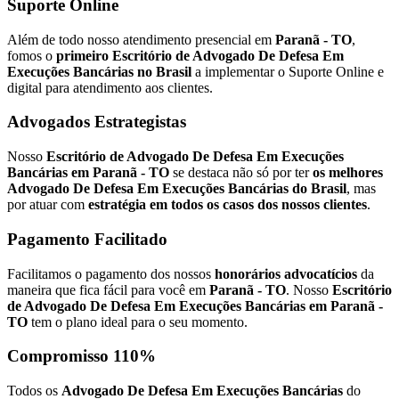
Suporte Online
Além de todo nosso atendimento presencial em
Paranã - TO
,
fomos o
primeiro Escritório de Advogado De Defesa Em
Execuções Bancárias no Brasil
a implementar o Suporte Online e
digital para atendimento aos clientes.
Advogados Estrategistas
Nosso
Escritório de Advogado De Defesa Em Execuções
Bancárias em Paranã - TO
se destaca não só por ter
os melhores
Advogado De Defesa Em Execuções Bancárias do Brasil
, mas
por atuar com
estratégia em todos os casos dos nossos clientes
.
Pagamento Facilitado
Facilitamos o pagamento dos nossos
honorários advocatícios
da
maneira que fica fácil para você em
Paranã - TO
. Nosso
Escritório
de Advogado De Defesa Em Execuções Bancárias em Paranã -
TO
tem o plano ideal para o seu momento.
Compromisso 110%
Todos os
Advogado De Defesa Em Execuções Bancárias
do