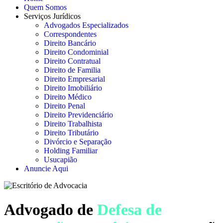
Quem Somos
Serviços Jurídicos
Advogados Especializados
Correspondentes
Direito Bancário
Direito Condominial
Direito Contratual
Direito de Familia
Direito Empresarial
Direito Imobiliário
Direito Médico
Direito Penal
Direito Previdenciário
Direito Trabalhista
Direito Tributário
Divórcio e Separação
Holding Familiar
Usucapião
Anuncie Aqui
Advogado de
Defesa de