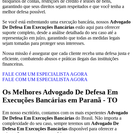
bloqueios de contas, restrições de crédito e leilões de bens,
garantindo que seus direitos sejam respeitados e que você tenha a
melhor defesa possível.
Se você está enfrentando uma execução bancária, nossos
Advogado
De Defesa Em Execuções Bancárias
estão aqui para oferecer
suporte completo, desde a análise detalhada do seu caso até a
representação em juízo, garantindo que todas as medidas legais
sejam tomadas para proteger seus interesses.
Nossa missão é assegurar que cada cliente receba uma defesa justa e
eficiente, combatendo abusos e práticas ilegais das instituições
financeiras.
FALE COM UM ESPECIALISTA AGORA
FALE COM UM ESPECIALISTA AGORA
Os Melhores
Advogado De Defesa Em
Execuções Bancárias
em
Paranã - TO
Em nosso escritório, contamos com os mais experientes
Advogado
De Defesa Em Execuções Bancárias
do Brasil. Não importa a
complexidade do seu caso, sempre teremos um
Advogado De
Defesa Em Execuções Bancárias
disponível para oferecer a