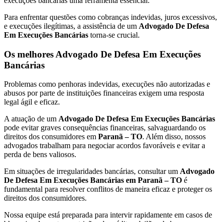
execuções bancárias uma ferramenta essencial.
Para enfrentar questões como cobranças indevidas, juros excessivos,
e execuções ilegítimas, a assistência de um
Advogado De Defesa
Em Execuções Bancárias
torna-se crucial.
Os melhores Advogado De Defesa Em Execuções
Bancárias
Problemas como penhoras indevidas, execuções não autorizadas e
abusos por parte de instituições financeiras exigem uma resposta
legal ágil e eficaz.
A atuação de um
Advogado De Defesa Em Execuções Bancárias
pode evitar graves consequências financeiras, salvaguardando os
direitos dos consumidores em
Paranã – TO
. Além disso, nossos
advogados trabalham para negociar acordos favoráveis e evitar a
perda de bens valiosos.
Em situações de irregularidades bancárias, consultar um
Advogado
De Defesa Em Execuções Bancárias em Paranã – TO
é
fundamental para resolver conflitos de maneira eficaz e proteger os
direitos dos consumidores.
Nossa equipe está preparada para intervir rapidamente em casos de