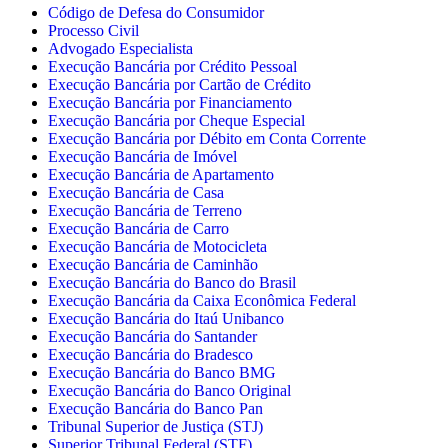
Código de Defesa do Consumidor
Processo Civil
Advogado Especialista
Execução Bancária por Crédito Pessoal
Execução Bancária por Cartão de Crédito
Execução Bancária por Financiamento
Execução Bancária por Cheque Especial
Execução Bancária por Débito em Conta Corrente
Execução Bancária de Imóvel
Execução Bancária de Apartamento
Execução Bancária de Casa
Execução Bancária de Terreno
Execução Bancária de Carro
Execução Bancária de Motocicleta
Execução Bancária de Caminhão
Execução Bancária do Banco do Brasil
Execução Bancária da Caixa Econômica Federal
Execução Bancária do Itaú Unibanco
Execução Bancária do Santander
Execução Bancária do Bradesco
Execução Bancária do Banco BMG
Execução Bancária do Banco Original
Execução Bancária do Banco Pan
Tribunal Superior de Justiça (STJ)
Superior Tribunal Federal (STF)