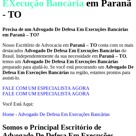
EXecução Bancária
em Paranã
- TO
Precisa de um
Advogado De Defesa Em Execuções Bancárias
em
Paranã – TO
?
Nosso Escritório de Advocacia em
Paranã – TO
conta com os mais
destacados
Advogado De Defesa Em Execuções Bancárias
do
Brasil. Independentemente da sua necessidade em
Paranã – TO
,
temos um
Advogado De Defesa Em Execuções Bancárias
preparado para ajudá-lo. Se você está procurando um
Advogado De
Defesa Em Execuções Bancárias
na região, estamos prontos para
assisti-lo.
FALE COM UM ESPECIALISTA AGORA
FALE COM UM ESPECIALISTA AGORA
Você Está Aqui:
Home
-
Advogado De Defesa Em Execuções Bancárias
Somos o Principal Escritório de
Advogado De Defesa Em Execuções