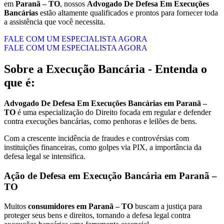
em
Paranã – TO
, nossos
Advogado De Defesa Em Execuções
Bancárias
estão altamente qualificados e prontos para fornecer toda
a assistência que você necessita.
FALE COM UM ESPECIALISTA AGORA
FALE COM UM ESPECIALISTA AGORA
Sobre a Execução Bancária - Entenda o
que é:
Advogado De Defesa Em Execuções Bancárias em Paranã –
TO
é uma especialização do Direito focada em regular e defender
contra execuções bancárias, como penhoras e leilões de bens.
Com a crescente incidência de fraudes e controvérsias com
instituições financeiras, como golpes via PIX, a importância da
defesa legal se intensifica.
Ação de Defesa em Execução Bancária em Paranã –
TO
Muitos
consumidores em Paranã – TO
buscam a justiça para
proteger seus bens e direitos, tornando a defesa legal contra