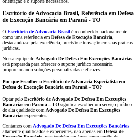
orientação e o suporte necessários.
Escritório de Advocacia Brasil, Referência em Defesa
de Execução Bancária em
Paranã - TO
O
Escritório de Advocacia Brasil
é reconhecido nacionalmente
como uma referência em
Defesa de Execução Bancária
,
destacando-se pela excelência, precisão e inovação em suas práticas
jurídicas.
Nossa equipe de
Advogado De Defesa Em Execuções Bancárias
está preparada para oferecer o suporte jurídico necessário,
proporcionando soluções personalizadas e eficazes.
Por que Escolher o Escritório de Advocacia Especialista em
Defesa de Execução Bancária em Paranã – TO?
Optar pelo
Escritório de Advogado De Defesa Em Execuções
Bancárias em Paranã – TO
significa escolher um serviço jurídico
de alta qualidade com
Advogado De Defesa Em Execuções
Bancárias
experientes.
Contamos com
Advogado De Defesa Em Execuções Bancárias
altamente qualificados e experientes, não apenas em
Defesa de
Execução Bancária
, mas também em áreas como gestão de