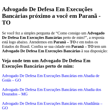
Advogado De Defesa Em Execuções
Bancárias
próximo a você em
Paranã -
TO
Se você fez a simples pergunta de “Como consigo um
Advogado
De Defesa Em Execuções Bancárias
perto de mim?”, a resposta
está logo abaixo. Atendemos em
Paranã – TO
e em todos os
Estados do Brasil. Confira se sua cidade em
Paranã – TO
tem um
Advogado De Defesa Em Execuções Bancárias
à sua disposição:
Veja onde tem um
Advogado De Defesa Em
Execuções Bancárias
perto de mim:
Advogado De Defesa Em Execuções Bancárias em Abadia de
Goiás – GO
Advogado De Defesa Em Execuções Bancárias em Abadia dos
Dourados – MG
Advogado De Defesa Em Execuções Bancárias em Abadiânia –
GO