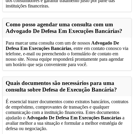
dos consumidores e garantir tratamento justo por parte das
instituições financeiras.
Como posso agendar uma consulta com um
Advogado De Defesa Em Execuções Bancárias
?
Para marcar uma consulta com um de nossos
Advogado De
Defesa Em Execuções Bancárias
, entre em contato conosco via
telefone, e-mail ou preenchendo o formulário de contato em
nosso site. Nossa equipe responderá prontamente para agendar
um horário que seja conveniente para você.
Quais documentos são necessários para uma
consulta sobre Defesa de Execução Bancária?
É essencial trazer documentos como extratos bancários, contratos
de empréstimo, comprovantes de transações e qualquer
comunicação com a instituição financeira. Estes documentos
ajudarão o
Advogado De Defesa Em Execuções Bancárias
a
avaliar melhor a sua situação e formular a melhor estratégia de
defesa ou negociação.