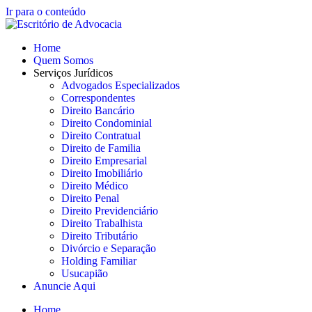
Ir para o conteúdo
Home
Quem Somos
Serviços Jurídicos
Advogados Especializados
Correspondentes
Direito Bancário
Direito Condominial
Direito Contratual
Direito de Familia
Direito Empresarial
Direito Imobiliário
Direito Médico
Direito Penal
Direito Previdenciário
Direito Trabalhista
Direito Tributário
Divórcio e Separação
Holding Familiar
Usucapião
Anuncie Aqui
Home