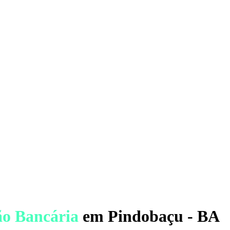
ão Bancária
em Pindobaçu - BA