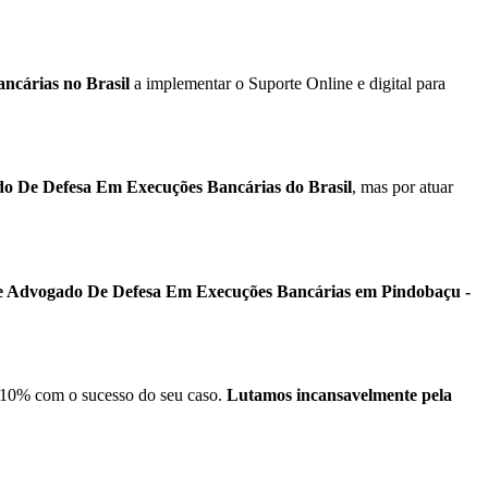
ncárias no Brasil
a implementar o Suporte Online e digital para
o De Defesa Em Execuções Bancárias do Brasil
, mas por atuar
de Advogado De Defesa Em Execuções Bancárias em Pindobaçu -
10% com o sucesso do seu caso.
Lutamos incansavelmente pela