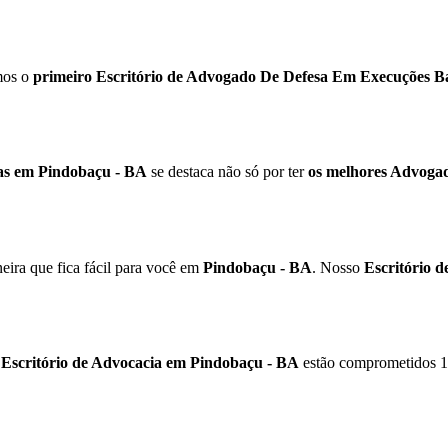
mos o
primeiro Escritório de Advogado De Defesa Em Execuções Ba
as em Pindobaçu - BA
se destaca não só por ter
os melhores Advogad
ira que fica fácil para você em
Pindobaçu - BA
. Nosso
Escritório 
o
Escritório de Advocacia em Pindobaçu - BA
estão comprometidos 1