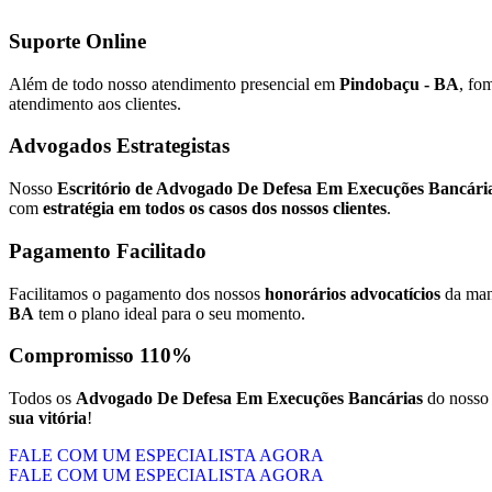
Suporte Online
Além de todo nosso atendimento presencial em
Pindobaçu - BA
, fo
atendimento aos clientes.
Advogados Estrategistas
Nosso
Escritório de Advogado De Defesa Em Execuções Bancári
com
estratégia em todos os casos dos nossos clientes
.
Pagamento Facilitado
Facilitamos o pagamento dos nossos
honorários advocatícios
da mane
BA
tem o plano ideal para o seu momento.
Compromisso 110%
Todos os
Advogado De Defesa Em Execuções Bancárias
do noss
sua vitória
!
FALE COM UM ESPECIALISTA AGORA
FALE COM UM ESPECIALISTA AGORA