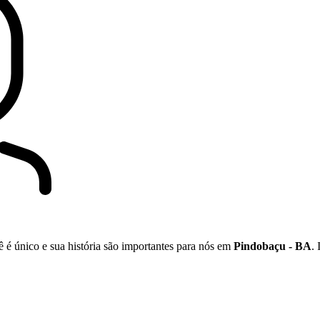
ê é único e sua história são importantes para nós em
Pindobaçu - BA
.