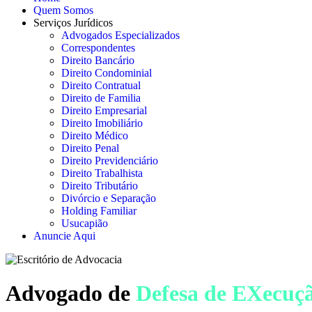
Quem Somos
Serviços Jurídicos
Advogados Especializados
Correspondentes
Direito Bancário
Direito Condominial
Direito Contratual
Direito de Familia
Direito Empresarial
Direito Imobiliário
Direito Médico
Direito Penal
Direito Previdenciário
Direito Trabalhista
Direito Tributário
Divórcio e Separação
Holding Familiar
Usucapião
Anuncie Aqui
Advogado de
Defesa de EXecuç