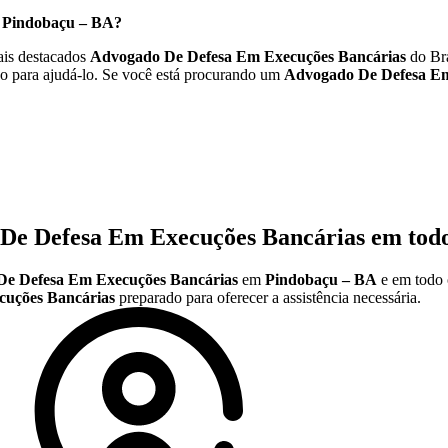
m
Pindobaçu – BA
?
is destacados
Advogado De Defesa Em Execuções Bancárias
do Bra
o para ajudá-lo. Se você está procurando um
Advogado De Defesa Em
De Defesa Em Execuções Bancárias
em todo
e Defesa Em Execuções Bancárias
em
Pindobaçu – BA
e em todo 
uções Bancárias
preparado para oferecer a assistência necessária.