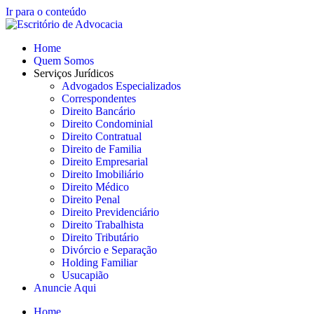
Ir para o conteúdo
Home
Quem Somos
Serviços Jurídicos
Advogados Especializados
Correspondentes
Direito Bancário
Direito Condominial
Direito Contratual
Direito de Familia
Direito Empresarial
Direito Imobiliário
Direito Médico
Direito Penal
Direito Previdenciário
Direito Trabalhista
Direito Tributário
Divórcio e Separação
Holding Familiar
Usucapião
Anuncie Aqui
Home