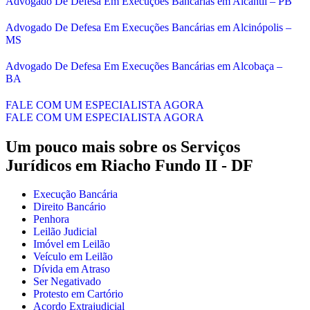
Advogado De Defesa Em Execuções Bancárias em Alcantil – PB
Advogado De Defesa Em Execuções Bancárias em Alcinópolis –
MS
Advogado De Defesa Em Execuções Bancárias em Alcobaça –
BA
FALE COM UM ESPECIALISTA AGORA
FALE COM UM ESPECIALISTA AGORA
Um pouco mais sobre os Serviços
Jurídicos em
Riacho Fundo II - DF
Execução Bancária
Direito Bancário
Penhora
Leilão Judicial
Imóvel em Leilão
Veículo em Leilão
Dívida em Atraso
Ser Negativado
Protesto em Cartório
Acordo Extrajudicial