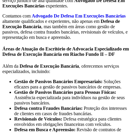
serviço jurídico de alta qualidade com
Advogado De Defesa Em
Execuções Bancárias
experientes.
Contamos com
Advogado De Defesa Em Execuções Bancárias
altamente qualificados e experientes, não apenas em
Defesa de
Execução Bancária
, mas também em áreas como gestão de
passivos, defesa contra fraudes bancárias, revisionais de veículos, e
representação em busca e apreensão.
Áreas de Atuação do Escritório de Advocacia Especializado em
Defesa de Execução Bancária em Riacho Fundo II – DF
Além da
Defesa de Execução Bancária
, oferecemos serviços
especializados, incluindo:
Gestão de Passivos Bancários Empresariais:
Soluções
eficazes para a gestão de passivos bancários de empresas.
Gestão de Passivos Bancários para Pessoas Físicas:
Assistência especializada para indivíduos na gestão de seus
passivos bancários.
Defesa contra Fraudes Bancárias:
Proteção dos interesses
de clientes em casos de fraudes bancárias.
Revisionais de Veículos:
Defesa estratégica para clientes
envolvidos em obrigações financeiras com veículos.
Defesa em Busca e Apreensão:
Revisão de contratos de