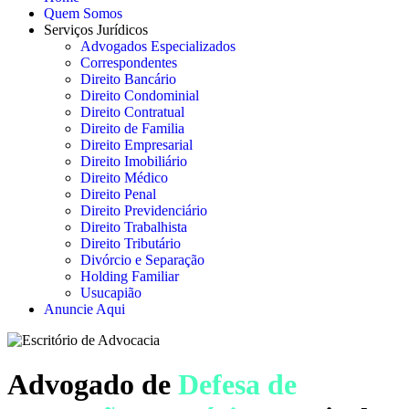
Quem Somos
Serviços Jurídicos
Advogados Especializados
Correspondentes
Direito Bancário
Direito Condominial
Direito Contratual
Direito de Familia
Direito Empresarial
Direito Imobiliário
Direito Médico
Direito Penal
Direito Previdenciário
Direito Trabalhista
Direito Tributário
Divórcio e Separação
Holding Familiar
Usucapião
Anuncie Aqui
Advogado de
Defesa de