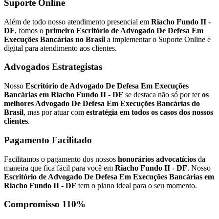
Suporte Online
Além de todo nosso atendimento presencial em
Riacho Fundo II -
DF
, fomos o
primeiro Escritório de Advogado De Defesa Em
Execuções Bancárias no Brasil
a implementar o Suporte Online e
digital para atendimento aos clientes.
Advogados Estrategistas
Nosso
Escritório de Advogado De Defesa Em Execuções
Bancárias em Riacho Fundo II - DF
se destaca não só por ter
os
melhores Advogado De Defesa Em Execuções Bancárias do
Brasil
, mas por atuar com
estratégia em todos os casos dos nossos
clientes
.
Pagamento Facilitado
Facilitamos o pagamento dos nossos
honorários advocatícios
da
maneira que fica fácil para você em
Riacho Fundo II - DF
. Nosso
Escritório de Advogado De Defesa Em Execuções Bancárias em
Riacho Fundo II - DF
tem o plano ideal para o seu momento.
Compromisso 110%