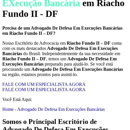
EXecução Bancária
em Riacho
Fundo II - DF
Precisa de um
Advogado De Defesa Em Execuções Bancárias
em
Riacho Fundo II – DF
?
Nosso Escritório de Advocacia em
Riacho Fundo II – DF
conta
com os mais destacados
Advogado De Defesa Em Execuções
Bancárias
do Brasil. Independentemente da sua necessidade em
Riacho Fundo II – DF
, temos um
Advogado De Defesa Em
Execuções Bancárias
preparado para ajudá-lo. Se você está
procurando um
Advogado De Defesa Em Execuções Bancárias
na região, estamos prontos para assisti-lo.
FALE COM UM ESPECIALISTA AGORA
FALE COM UM ESPECIALISTA AGORA
Você Está Aqui:
Home
-
Advogado De Defesa Em Execuções Bancárias
Somos o Principal Escritório de
Advogado De Defesa Em Execuções