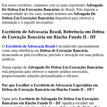
Em nosso escritório, contamos com os mais experientes
Advogado
De Defesa Em Execuções Bancárias
do Brasil. Não importa a
complexidade do seu caso, sempre teremos um
Advogado De
Defesa Em Execuções Bancárias
disponível para oferecer a
orientação e o suporte necessários.
Escritório de Advocacia Brasil, Referência em Defesa
de Execução Bancária em
Riacho Fundo II - DF
O
Escritório de Advocacia Brasil
é reconhecido nacionalmente
como uma referência em
Defesa de Execução Bancária
,
destacando-se pela excelência, precisão e inovação em suas práticas
jurídicas.
Nossa equipe de
Advogado De Defesa Em Execuções Bancárias
está preparada para oferecer o suporte jurídico necessário,
proporcionando soluções personalizadas e eficazes.
Por que Escolher o Escritório de Advocacia Especialista em
Defesa de Execução Bancária em Riacho Fundo II – DF?
Optar pelo
Escritório de Advogado De Defesa Em Execuções
Bancárias em Riacho Fundo II – DF
significa escolher um