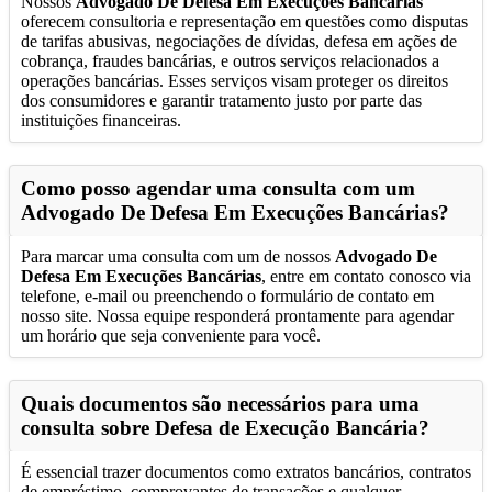
Nossos
Advogado De Defesa Em Execuções Bancárias
oferecem consultoria e representação em questões como disputas
de tarifas abusivas, negociações de dívidas, defesa em ações de
cobrança, fraudes bancárias, e outros serviços relacionados a
operações bancárias. Esses serviços visam proteger os direitos
dos consumidores e garantir tratamento justo por parte das
instituições financeiras.
Como posso agendar uma consulta com um
Advogado De Defesa Em Execuções Bancárias
?
Para marcar uma consulta com um de nossos
Advogado De
Defesa Em Execuções Bancárias
, entre em contato conosco via
telefone, e-mail ou preenchendo o formulário de contato em
nosso site. Nossa equipe responderá prontamente para agendar
um horário que seja conveniente para você.
Quais documentos são necessários para uma
consulta sobre Defesa de Execução Bancária?
É essencial trazer documentos como extratos bancários, contratos
de empréstimo, comprovantes de transações e qualquer