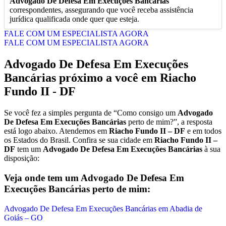
Advogado De Defesa Em Execuções Bancárias
correspondentes, assegurando que você receba assistência
jurídica qualificada onde quer que esteja.
FALE COM UM ESPECIALISTA AGORA
FALE COM UM ESPECIALISTA AGORA
Advogado De Defesa Em Execuções
Bancárias
próximo a você em
Riacho
Fundo II - DF
Se você fez a simples pergunta de “Como consigo um
Advogado
De Defesa Em Execuções Bancárias
perto de mim?”, a resposta
está logo abaixo. Atendemos em
Riacho Fundo II – DF
e em todos
os Estados do Brasil. Confira se sua cidade em
Riacho Fundo II –
DF
tem um
Advogado De Defesa Em Execuções Bancárias
à sua
disposição:
Veja onde tem um
Advogado De Defesa Em
Execuções Bancárias
perto de mim:
Advogado De Defesa Em Execuções Bancárias em Abadia de
Goiás – GO