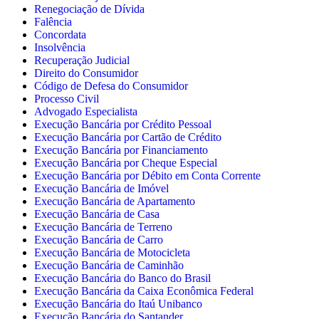
Renegociação de Dívida
Falência
Concordata
Insolvência
Recuperação Judicial
Direito do Consumidor
Código de Defesa do Consumidor
Processo Civil
Advogado Especialista
Execução Bancária por Crédito Pessoal
Execução Bancária por Cartão de Crédito
Execução Bancária por Financiamento
Execução Bancária por Cheque Especial
Execução Bancária por Débito em Conta Corrente
Execução Bancária de Imóvel
Execução Bancária de Apartamento
Execução Bancária de Casa
Execução Bancária de Terreno
Execução Bancária de Carro
Execução Bancária de Motocicleta
Execução Bancária de Caminhão
Execução Bancária do Banco do Brasil
Execução Bancária da Caixa Econômica Federal
Execução Bancária do Itaú Unibanco
Execução Bancária do Santander