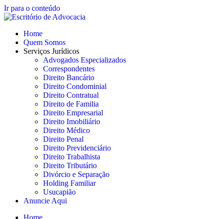
Ir para o conteúdo
Home
Quem Somos
Serviços Jurídicos
Advogados Especializados
Correspondentes
Direito Bancário
Direito Condominial
Direito Contratual
Direito de Familia
Direito Empresarial
Direito Imobiliário
Direito Médico
Direito Penal
Direito Previdenciário
Direito Trabalhista
Direito Tributário
Divórcio e Separação
Holding Familiar
Usucapião
Anuncie Aqui
Home