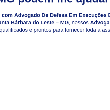
io com Advogado De Defesa Em Execuções B
anta Bárbara do Leste – MG
, nossos
Advoga
ualificados e prontos para fornecer toda a ass