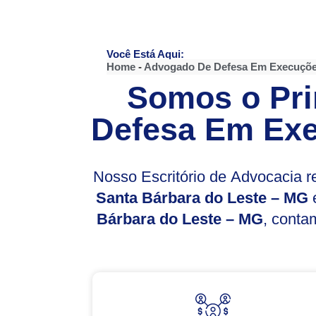
Você Está Aqui:
Home
-
Advogado De Defesa Em Execuçõe
Somos o Pri
Defesa Em Exe
Nosso Escritório de Advocacia 
Santa Bárbara do Leste – MG
e
Bárbara do Leste – MG
, cont