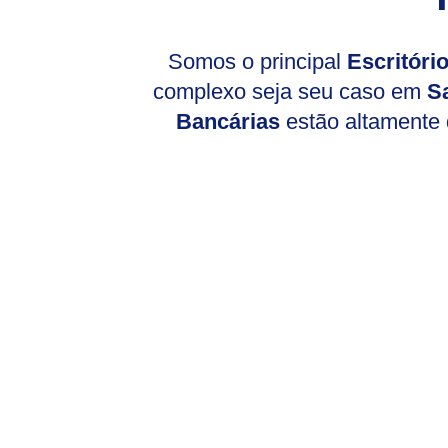
Somos o principal
Escritór
complexo seja seu caso em
S
Bancárias
estão altamente q