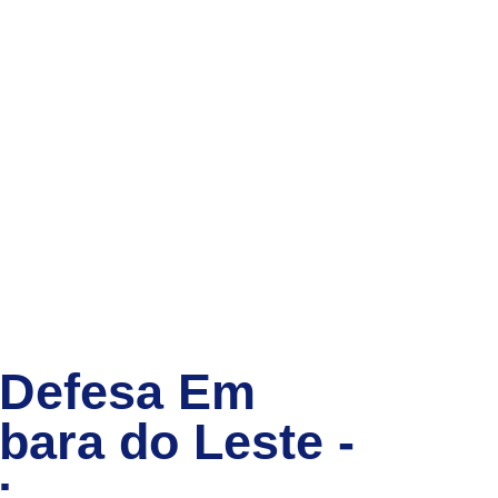
 Defesa Em
bara do Leste -
: