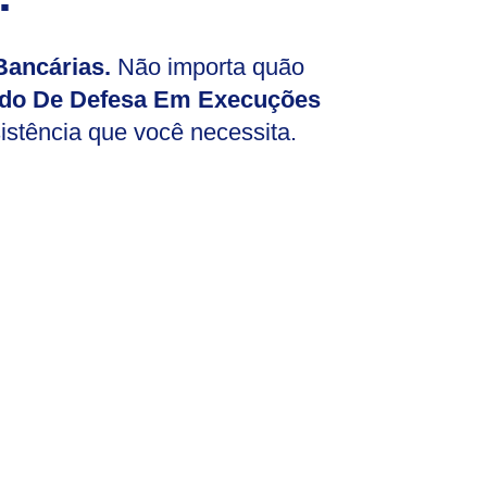
ancárias.
Não importa quão
do De Defesa Em Execuções
istência que você necessita.