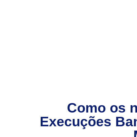
Como os 
Execuções Ban