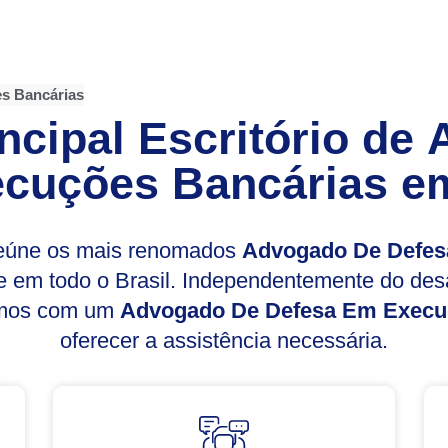
s Bancárias
ncipal Escritório de
cuções Bancárias
em
reúne os mais renomados
Advogado De Defes
 em todo o Brasil. Independentemente do des
amos com um
Advogado De Defesa Em Execu
oferecer a assistência necessária.