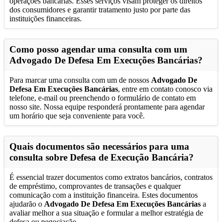
operações bancárias. Esses serviços visam proteger os direitos
dos consumidores e garantir tratamento justo por parte das
instituições financeiras.
Como posso agendar uma consulta com um
Advogado De Defesa Em Execuções Bancárias
?
Para marcar uma consulta com um de nossos
Advogado De
Defesa Em Execuções Bancárias
, entre em contato conosco via
telefone, e-mail ou preenchendo o formulário de contato em
nosso site. Nossa equipe responderá prontamente para agendar
um horário que seja conveniente para você.
Quais documentos são necessários para uma
consulta sobre Defesa de Execução Bancária?
É essencial trazer documentos como extratos bancários, contratos
de empréstimo, comprovantes de transações e qualquer
comunicação com a instituição financeira. Estes documentos
ajudarão o
Advogado De Defesa Em Execuções Bancárias
a
avaliar melhor a sua situação e formular a melhor estratégia de
defesa ou negociação.