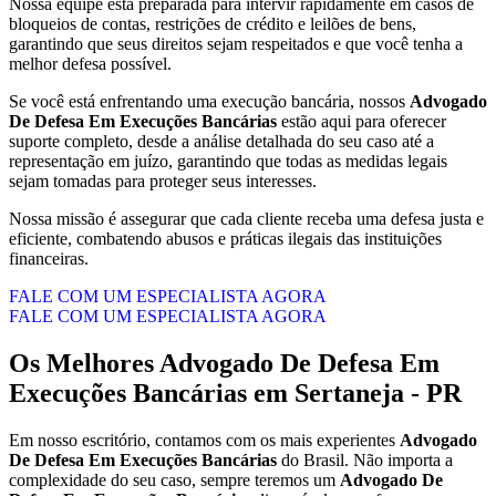
Nossa equipe está preparada para intervir rapidamente em casos de
bloqueios de contas, restrições de crédito e leilões de bens,
garantindo que seus direitos sejam respeitados e que você tenha a
melhor defesa possível.
Se você está enfrentando uma execução bancária, nossos
Advogado
De Defesa Em Execuções Bancárias
estão aqui para oferecer
suporte completo, desde a análise detalhada do seu caso até a
representação em juízo, garantindo que todas as medidas legais
sejam tomadas para proteger seus interesses.
Nossa missão é assegurar que cada cliente receba uma defesa justa e
eficiente, combatendo abusos e práticas ilegais das instituições
financeiras.
FALE COM UM ESPECIALISTA AGORA
FALE COM UM ESPECIALISTA AGORA
Os Melhores
Advogado De Defesa Em
Execuções Bancárias
em
Sertaneja - PR
Em nosso escritório, contamos com os mais experientes
Advogado
De Defesa Em Execuções Bancárias
do Brasil. Não importa a
complexidade do seu caso, sempre teremos um
Advogado De