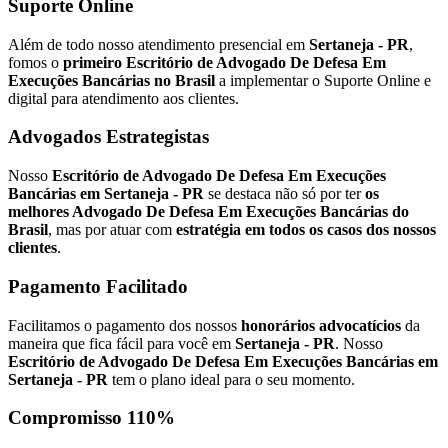
Suporte Online
Além de todo nosso atendimento presencial em
Sertaneja - PR
,
fomos o
primeiro Escritório de Advogado De Defesa Em
Execuções Bancárias no Brasil
a implementar o Suporte Online e
digital para atendimento aos clientes.
Advogados Estrategistas
Nosso
Escritório de Advogado De Defesa Em Execuções
Bancárias em Sertaneja - PR
se destaca não só por ter
os
melhores Advogado De Defesa Em Execuções Bancárias do
Brasil
, mas por atuar com
estratégia em todos os casos dos nossos
clientes
.
Pagamento Facilitado
Facilitamos o pagamento dos nossos
honorários advocatícios
da
maneira que fica fácil para você em
Sertaneja - PR
. Nosso
Escritório de Advogado De Defesa Em Execuções Bancárias em
Sertaneja - PR
tem o plano ideal para o seu momento.
Compromisso 110%