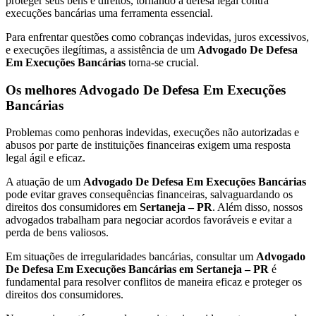
proteger seus bens e direitos, tornando a defesa legal contra
execuções bancárias uma ferramenta essencial.
Para enfrentar questões como cobranças indevidas, juros excessivos,
e execuções ilegítimas, a assistência de um
Advogado De Defesa
Em Execuções Bancárias
torna-se crucial.
Os melhores Advogado De Defesa Em Execuções
Bancárias
Problemas como penhoras indevidas, execuções não autorizadas e
abusos por parte de instituições financeiras exigem uma resposta
legal ágil e eficaz.
A atuação de um
Advogado De Defesa Em Execuções Bancárias
pode evitar graves consequências financeiras, salvaguardando os
direitos dos consumidores em
Sertaneja – PR
. Além disso, nossos
advogados trabalham para negociar acordos favoráveis e evitar a
perda de bens valiosos.
Em situações de irregularidades bancárias, consultar um
Advogado
De Defesa Em Execuções Bancárias em Sertaneja – PR
é
fundamental para resolver conflitos de maneira eficaz e proteger os
direitos dos consumidores.