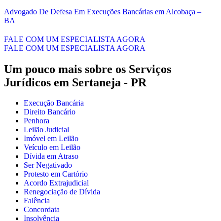
Advogado De Defesa Em Execuções Bancárias em Alcobaça –
BA
FALE COM UM ESPECIALISTA AGORA
FALE COM UM ESPECIALISTA AGORA
Um pouco mais sobre os Serviços
Jurídicos em
Sertaneja - PR
Execução Bancária
Direito Bancário
Penhora
Leilão Judicial
Imóvel em Leilão
Veículo em Leilão
Dívida em Atraso
Ser Negativado
Protesto em Cartório
Acordo Extrajudicial
Renegociação de Dívida
Falência
Concordata
Insolvência