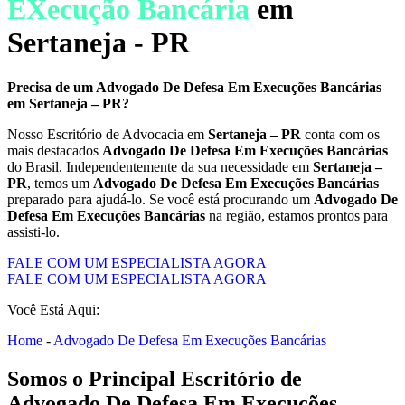
EXecução Bancária
em
Sertaneja - PR
Precisa de um
Advogado De Defesa Em Execuções Bancárias
em
Sertaneja – PR
?
Nosso Escritório de Advocacia em
Sertaneja – PR
conta com os
mais destacados
Advogado De Defesa Em Execuções Bancárias
do Brasil. Independentemente da sua necessidade em
Sertaneja –
PR
, temos um
Advogado De Defesa Em Execuções Bancárias
preparado para ajudá-lo. Se você está procurando um
Advogado De
Defesa Em Execuções Bancárias
na região, estamos prontos para
assisti-lo.
FALE COM UM ESPECIALISTA AGORA
FALE COM UM ESPECIALISTA AGORA
Você Está Aqui:
Home
-
Advogado De Defesa Em Execuções Bancárias
Somos o Principal Escritório de
Advogado De Defesa Em Execuções