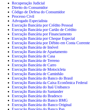
Recuperação Judicial
Direito do Consumidor
Código de Defesa do Consumidor
Processo Civil
Advogado Especialista
Execução Bancária por Crédito Pessoal
Execução Bancária por Cartão de Crédito
Execução Bancária por Financiamento
Execução Bancária por Cheque Especial
Execução Bancária por Débito em Conta Corrente
Execução Bancária de Imóvel
Execução Bancária de Apartamento
Execução Bancária de Casa
Execução Bancária de Terreno
Execução Bancária de Carro
Execução Bancária de Motocicleta
Execução Bancária de Caminhão
Execução Bancária do Banco do Brasil
Execução Bancária da Caixa Econômica Federal
Execução Bancária do Itaú Unibanco
Execução Bancária do Santander
Execução Bancária do Bradesco
Execução Bancária do Banco BMG
Execução Bancária do Banco Original
Execução Bancária do Banco Pan