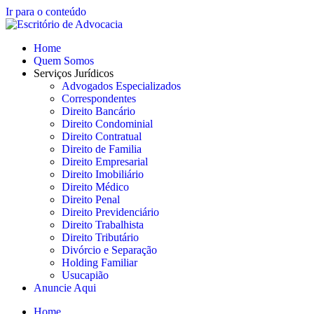
Ir para o conteúdo
Home
Quem Somos
Serviços Jurídicos
Advogados Especializados
Correspondentes
Direito Bancário
Direito Condominial
Direito Contratual
Direito de Familia
Direito Empresarial
Direito Imobiliário
Direito Médico
Direito Penal
Direito Previdenciário
Direito Trabalhista
Direito Tributário
Divórcio e Separação
Holding Familiar
Usucapião
Anuncie Aqui
Home