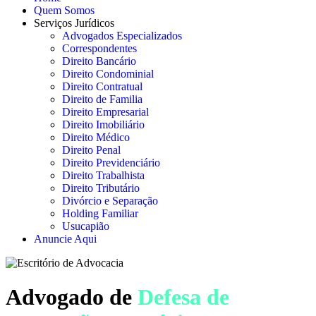
Quem Somos
Serviços Jurídicos
Advogados Especializados
Correspondentes
Direito Bancário
Direito Condominial
Direito Contratual
Direito de Familia
Direito Empresarial
Direito Imobiliário
Direito Médico
Direito Penal
Direito Previdenciário
Direito Trabalhista
Direito Tributário
Divórcio e Separação
Holding Familiar
Usucapião
Anuncie Aqui
Advogado de
Defesa de