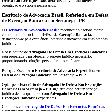
Defesa Em Execuções Bancárias
disponível para oferecer a
orientação e o suporte necessários.
Escritório de Advocacia Brasil, Referência em Defesa
de Execução Bancária em
Sertaneja - PR
O
Escritório de Advocacia Brasil
é reconhecido nacionalmente
como uma referência em
Defesa de Execução Bancária
,
destacando-se pela excelência, precisão e inovação em suas práticas
jurídicas.
Nossa equipe de
Advogado De Defesa Em Execuções Bancárias
está preparada para oferecer o suporte jurídico necessário,
proporcionando soluções personalizadas e eficazes.
Por que Escolher o Escritório de Advocacia Especialista em
Defesa de Execução Bancária em Sertaneja – PR?
Optar pelo
Escritório de Advogado De Defesa Em Execuções
Bancárias em Sertaneja – PR
significa escolher um serviço
jurídico de alta qualidade com
Advogado De Defesa Em
Execuções Bancárias
experientes.
Contamos com
Advogado De Defesa Em Execuções Bancárias
altamente qualificados e experientes, não apenas em
Defesa de