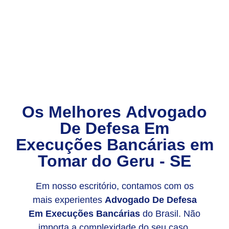
Os Melhores
Advogado
De Defesa Em
Execuções Bancárias
em
Tomar do Geru - SE
Em nosso escritório, contamos com os
mais experientes
Advogado De Defesa
Em Execuções Bancárias
do Brasil. Não
importa a complexidade do seu caso,